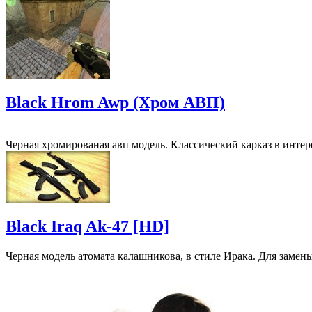
Black Hrom Awp (Хром АВП)
Черная хромированая авп модель. Классический карказ в инте
Black Iraq Ak-47 [HD]
Черная модель атомата калашникова, в стиле Ирака. Для замены