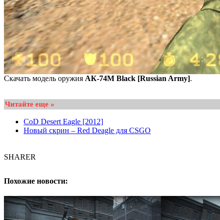
Скачать модель оружия
АК-74М Black [Russian Army]
.
Читайте еще »
CoD Desert Eagle [2012]
Новый скрин – Red Deagle для CSGO
SHARER
Похожие новости: