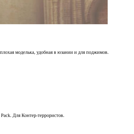
Неплохая моделька, удобная в юзании и для поджимов.
 Pack. Для Контер-террористов.