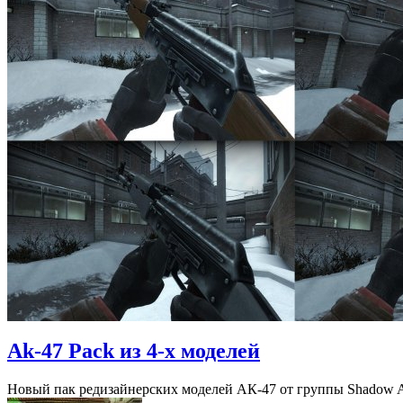
Ak-47 Pack из 4-х моделей
Новый пак редизайнерских моделей АК-47 от группы Shadow A