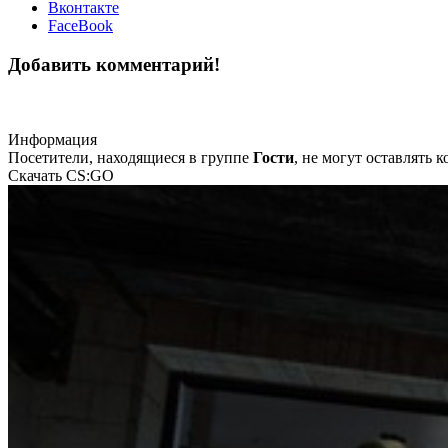
Вконтакте
FaceBook
Добавить комментарий!
Информация
Посетители, находящиеся в группе
Гости
, не могут оставлять
Скачать CS:GO