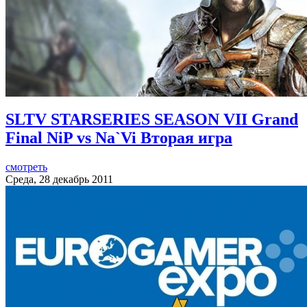
SLTV STARSERIES SEASON VII Grand
Final NiP vs Na`Vi Вторая игра
смотреть
Среда, 28 декабрь 2011