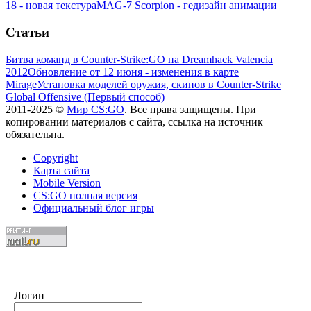
18 - новая текстура
MAG-7 Scorpion - гедизайн анимации
Статьи
Битва команд в Counter-Strike:GO на Dreamhack Valencia
2012
Обновление от 12 июня - изменения в карте
Mirage
Установка моделей оружия, скинов в Counter-Strike
Global Offensive (Первый способ)
2011-2025 ©
Мир CS:GO
. Все права защищены. При
копировании материалов с сайта, ссылка на источник
обязательна.
Copyright
Карта сайта
Mobile Version
CS:GO полная версия
Официальный блог игры
Логин