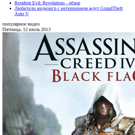
Resident Evil: Revelations - обзор
Любители видеоигр с нетерпением ждут GrandTheft
Auto V
популярное видео
Пятница, 12 июль 2013