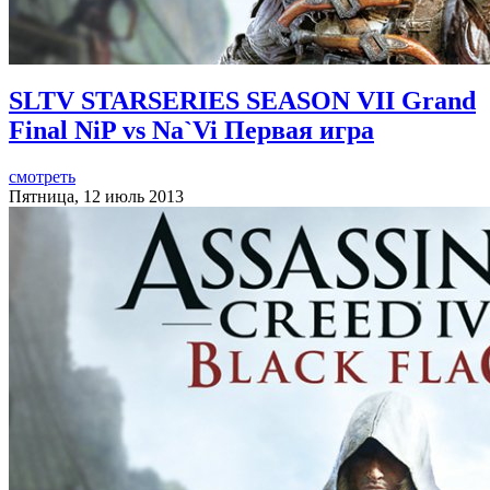
SLTV STARSERIES SEASON VII Grand
Final NiP vs Na`Vi Первая игра
смотреть
Пятница, 12 июль 2013