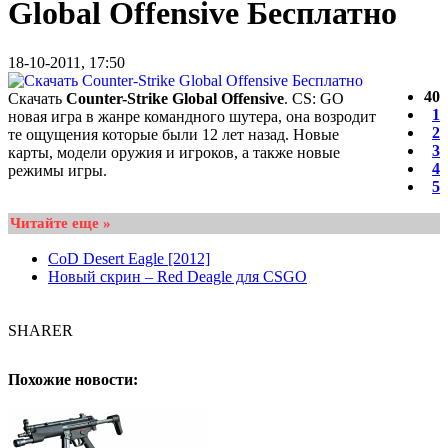
Global Offensive Бесплатно
18-10-2011, 17:50
40
Скачать
Counter-Strike Global Offensive
. CS: GO
1
новая игра в жанре командного шутера, она возродит
2
те ощущения которые были 12 лет назад. Новые
3
карты, модели оружия и игроков, а также новые
4
режимы игры.
5
Читайте еще »
CoD Desert Eagle [2012]
Новый скрин – Red Deagle для CSGO
SHARER
Похожие новости: