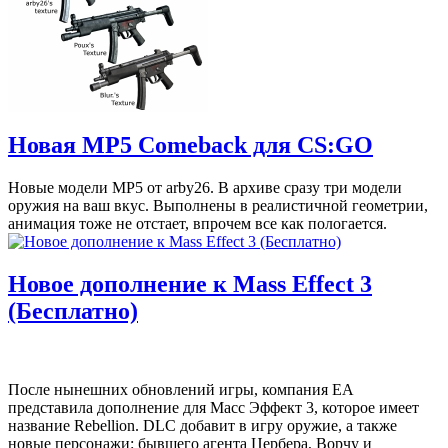
Новая MP5 Comeback для CS:GO
Новые модели MP5 от arby26. В архиве сразу три модели
оружия на ваш вкус. Выполнены в реалистичной геометрии,
анимация тоже не отстает, впрочем все как пологается.
Новое дополнение к Mass Effect 3
(Бесплатно)
После нынешних обновлений игры, компания EA
представила дополнение для Масс Эффект 3, которое имеет
название Rebellion. DLC добавит в игру оружие, а также
новые персонажи: бывшего агента Цербера, Ворчу и