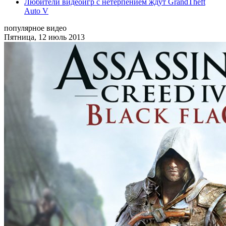
Любители видеоигр с нетерпением ждут GrandTheft
Auto V
популярное видео
Пятница, 12 июль 2013