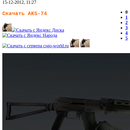
15-12-2012, 11:27
0
Скачать AKS-74
1
2
3
4
5