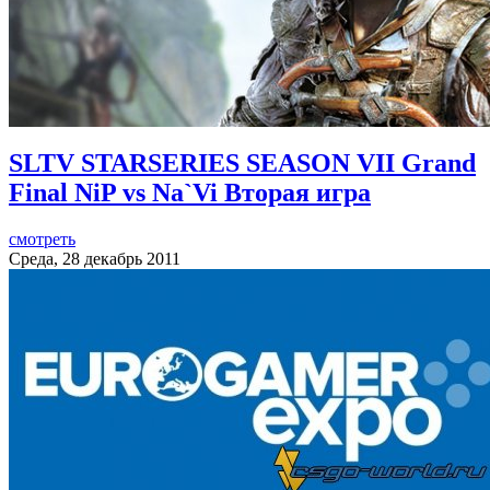
SLTV STARSERIES SEASON VII Grand
Final NiP vs Na`Vi Вторая игра
смотреть
Среда, 28 декабрь 2011