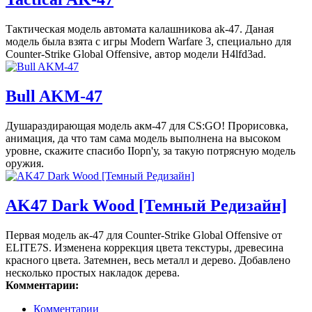
Тактическая модель автомата калашникова ak-47. Даная
модель была взята с игры Modern Warfare 3, специально для
Counter-Strike Global Offensive, автор модели H4lfd3ad.
Bull AKM-47
Душараздирающая модель акм-47 для CS:GO! Прорисовка,
анимация, да что там сама модель выполнена на высоком
уровне, скажите спасибо IIopn'у, за такую потрясную модель
оружия.
AK47 Dark Wood [Темный Редизайн]
Первая модель ак-47 для Counter-Strike Global Offensive от
ELITE7S. Изменена коррекция цвета текстуры, древесина
красного цвета. Затемнен, весь металл и дерево. Добавлено
несколько простых накладок дерева.
Комментарии:
Комментарии