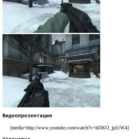
Видеопрезентация
[media=http://www.youtube.com/watch?v=hDKO_jjzUW4]