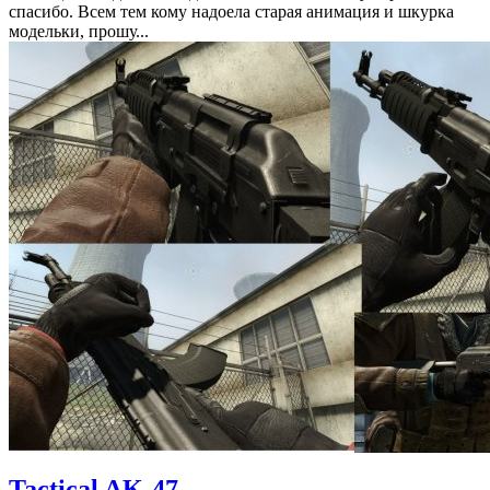
спасибо. Всем тем кому надоела старая анимация и шкурка
модельки, прошу...
Tactical AK-47