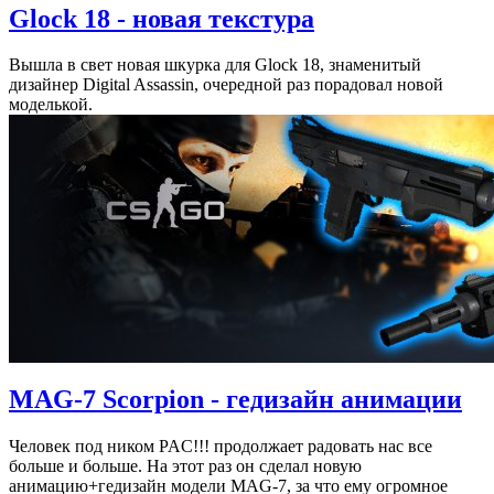
Glock 18 - новая текстура
Вышла в свет новая шкурка для Glock 18, знаменитый
дизайнер Digital Assassin, очередной раз порадовал новой
моделькой.
MAG-7 Scorpion - гедизайн анимации
Человек под ником PAC!!! продолжает радовать нас все
больше и больше. На этот раз он сделал новую
анимацию+гедизайн модели MAG-7, за что ему огромное