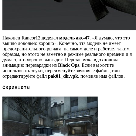
Наконец Rancor12 доделал
модель акс-47
. «Я думаю, что это
вышло довольно хорошо». Конечно, эта модель не имеет
предохранительного рычага, на самом деле и работает таким
образом, но этого не заметно в режиме реального времени и я
думаю, что хорошо выглядит. Перезагрузка вдохновила
анимацию перезарядки из
Black Ops
. Если вы хотите
использовать звуки, переименуйте звуковые файлы, или
отредактируйте файл
pak01_dir.vpk
, поменяв имя файлов.
Скриншоты