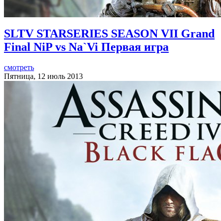
SLTV STARSERIES SEASON VII Grand
Final NiP vs Na`Vi Первая игра
смотреть
Пятница, 12 июль 2013