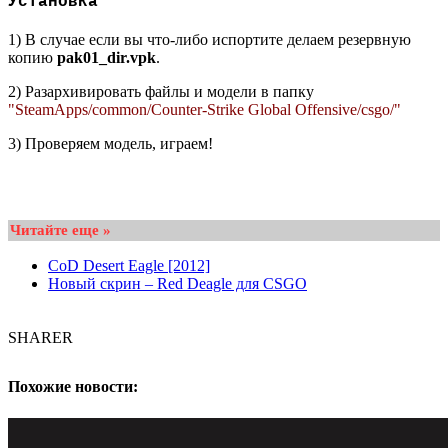
Установка
1) В случае если вы что-либо испортите делаем резервную
копию
pak01_dir.vpk
.
2) Разархивировать файлы и модели в папку
"SteamApps/common/Counter-Strike Global Offensive/csgo/"
3) Проверяем модель, играем!
Читайте еще »
CoD Desert Eagle [2012]
Новый скрин – Red Deagle для CSGO
SHARER
Похожие новости: