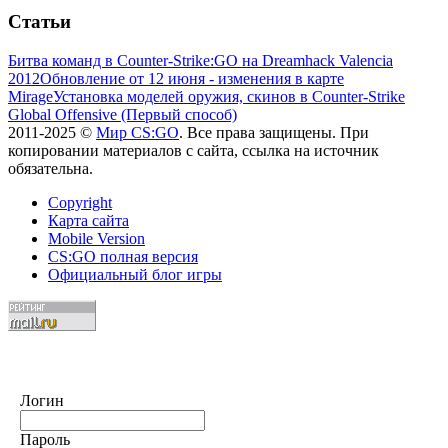
Статьи
Битва команд в Counter-Strike:GO на Dreamhack Valencia
2012
Обновление от 12 июня - изменения в карте
Mirage
Установка моделей оружия, скинов в Counter-Strike
Global Offensive (Первый способ)
2011-2025 ©
Мир CS:GO
. Все права защищены. При
копировании материалов с сайта, ссылка на источник
обязательна.
Copyright
Карта сайта
Mobile Version
CS:GO полная версия
Официальный блог игры
Логин
Пароль