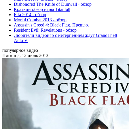
Dishonored The Knife of Dunwall - обзор
Краткий обзор игры Titаnfall
Fifa 2014 - обзор
Mortal Combat 2013 - обзор
Assassin's Creed 4: Black Flag. Превью.
Resident Evil: Revelations - обзор
Любители видеоигр с нетерпением ждут GrandTheft
Auto V
популярное видео
Пятница, 12 июль 2013