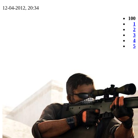
12-04-2012, 20:34
100
1
2
3
4
5