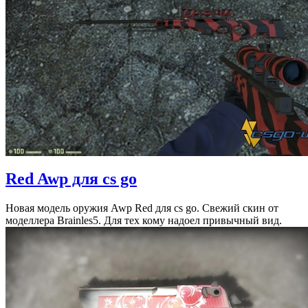
Red Awp для cs go
Новая модель оружия Awp Red для cs go. Свежий скин от
моделлера Brainles5. Для тех кому надоел привычный вид.