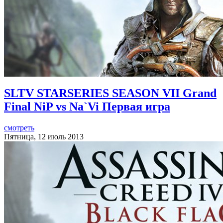
SLTV STARSERIES SEASON VII Grand
Final NiP vs Na`Vi Первая игра
смотреть
Пятница, 12 июль 2013