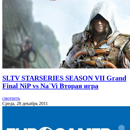
SLTV STARSERIES SEASON VII Grand
Final NiP vs Na`Vi Вторая игра
смотреть
Среда, 28 декабрь 2011