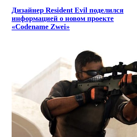
Дизайнер Resident Evil поделился
информацией о новом проекте
«Codename Zwei»