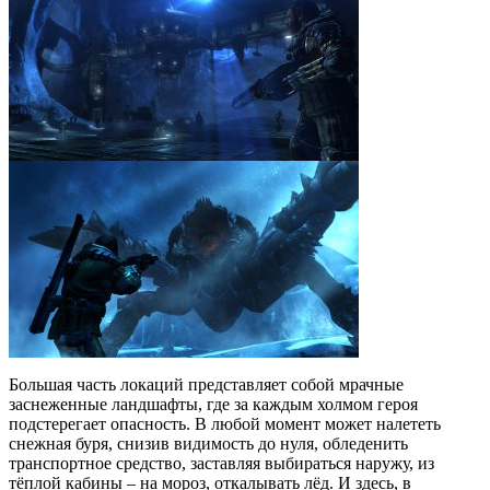
Большая часть локаций представляет собой мрачные
заснеженные ландшафты, где за каждым холмом героя
подстерегает опасность. В любой момент может налететь
снежная буря, снизив видимость до нуля, обледенить
транспортное средство, заставляя выбираться наружу, из
тёплой кабины – на мороз, откалывать лёд. И здесь, в