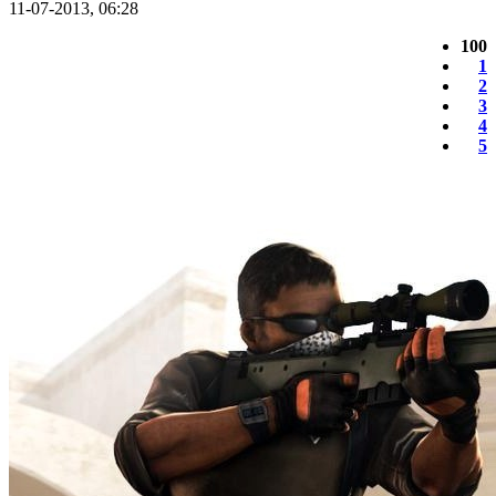
11-07-2013, 06:28
100
1
2
3
4
5