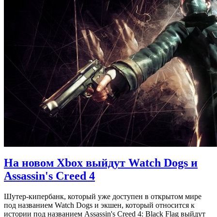
На новом Xbox выйдут Watch Dogs и
Assassin's Creed 4
Шутер-кипербанк, который уже доступен в открытом мире
под названием Watch Dogs и экшен, который относится к
истории под названием Assassin's Creed 4: Black Flag выйдут