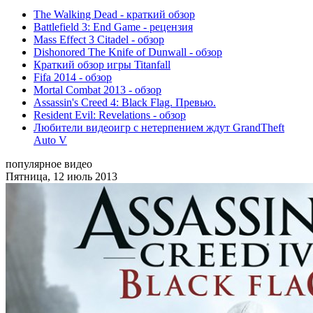
The Walking Dead - краткий обзор
Battlefield 3: End Game - рецензия
Mass Effect 3 Citadel - обзор
Dishonored The Knife of Dunwall - обзор
Краткий обзор игры Titаnfall
Fifa 2014 - обзор
Mortal Combat 2013 - обзор
Assassin's Creed 4: Black Flag. Превью.
Resident Evil: Revelations - обзор
Любители видеоигр с нетерпением ждут GrandTheft
Auto V
популярное видео
Пятница, 12 июль 2013