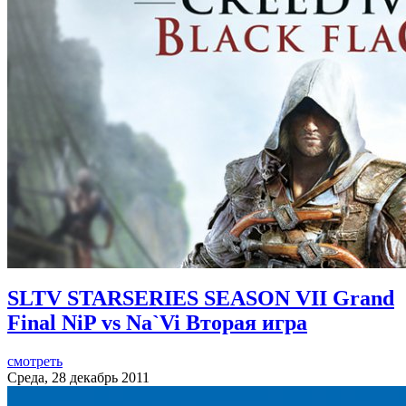
SLTV STARSERIES SEASON VII Grand
Final NiP vs Na`Vi Вторая игра
смотреть
Среда, 28 декабрь 2011