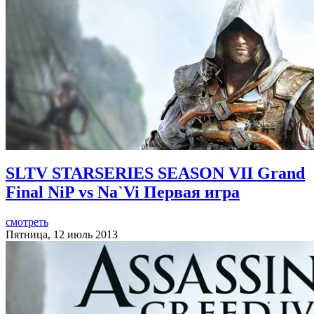
SLTV STARSERIES SEASON VII Grand
Final NiP vs Na`Vi Первая игра
смотреть
Пятница, 12 июль 2013