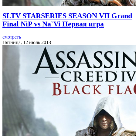
SLTV STARSERIES SEASON VII Grand
Final NiP vs Na`Vi Первая игра
смотреть
Пятница, 12 июль 2013