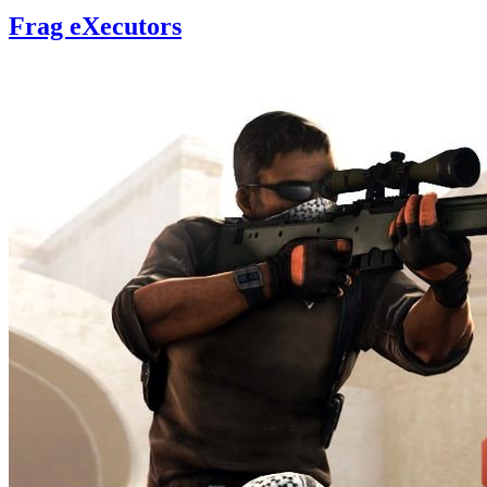
Frag eXecutors