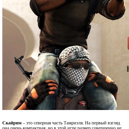
Скайрим
– это северная часть Тамриэля. На первый взгляд
она очень компактная, но в этой игре размер совершенно не