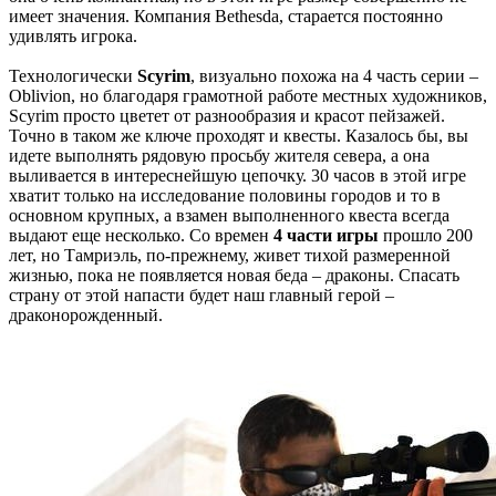
имеет значения. Компания Bethesda, старается постоянно
удивлять игрока.
Технологически
Scyrim
, визуально похожа на 4 часть серии –
Oblivion, но благодаря грамотной работе местных художников,
Scyrim просто цветет от разнообразия и красот пейзажей.
Точно в таком же ключе проходят и квесты. Казалось бы, вы
идете выполнять рядовую просьбу жителя севера, а она
выливается в интереснейшую цепочку. 30 часов в этой игре
хватит только на исследование половины городов и то в
основном крупных, а взамен выполненного квеста всегда
выдают еще несколько. Со времен
4 части игры
прошло 200
лет, но Тамриэль, по-прежнему, живет тихой размеренной
жизнью, пока не появляется новая беда – драконы. Спасать
страну от этой напасти будет наш главный герой –
драконорожденный.