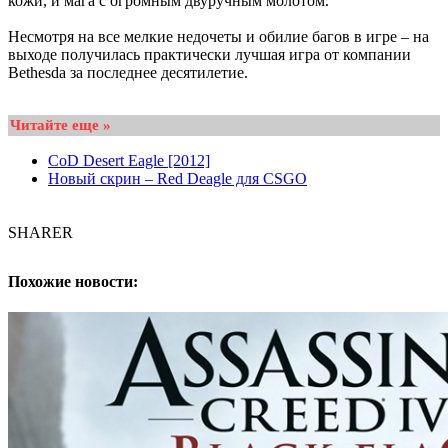
кожи, и мага с огромным двуручным молотом.
Несмотря на все мелкие недочеты и обилие багов в игре – на
выходе получилась практически лучшая игра от компании
Bethesda за последнее десятилетие.
Читайте еще »
CoD Desert Eagle [2012]
Новый скрин – Red Deagle для CSGO
SHARER
Похожие новости: